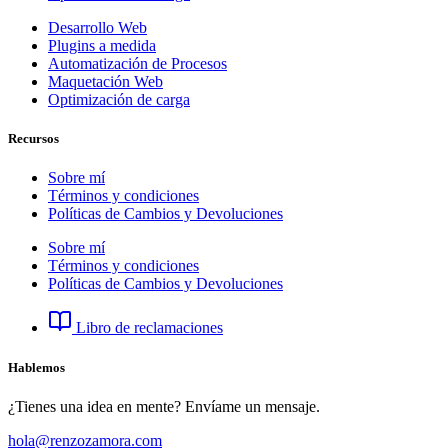
Desarrollo Web
Plugins a medida
Automatización de Procesos
Maquetación Web
Optimización de carga
Recursos
Sobre mí
Términos y condiciones
Políticas de Cambios y Devoluciones
Sobre mí
Términos y condiciones
Políticas de Cambios y Devoluciones
Libro de reclamaciones
Hablemos
¿Tienes una idea en mente? Envíame un mensaje.
hola@renzozamora.com