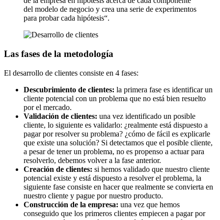
de la empresa en hipótesis acerca de cada componente
del modelo de negocio y crea una serie de experimentos
para probar cada hipótesis“.
Las fases de la metodología
El desarrollo de clientes consiste en 4 fases:
Descubrimiento de clientes:
la primera fase es identificar un
cliente potencial con un problema que no está bien resuelto
por el mercado.
Validación de clientes:
una vez identificado un posible
cliente, lo siguiente es validarlo: ¿realmente está dispuesto a
pagar por resolver su problema? ¿cómo de fácil es explicarle
que existe una solución? Si detectamos que el posible cliente,
a pesar de tener un problema, no es propenso a actuar para
resolverlo, debemos volver a la fase anterior.
Creación de clientes:
si hemos validado que nuestro cliente
potencial existe y está dispuesto a resolver el problema, la
siguiente fase consiste en hacer que realmente se convierta en
nuestro cliente y pague por nuestro producto.
Construcción de la empresa:
una vez que hemos
conseguido que los primeros clientes empiecen a pagar por