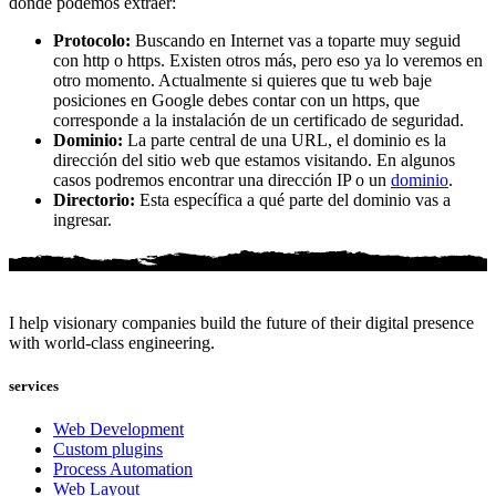
donde podemos extraer:
Protocolo:
Buscando en Internet vas a toparte muy seguid
con http o https. Existen otros más, pero eso ya lo veremos en
otro momento. Actualmente si quieres que tu web baje
posiciones en Google debes contar con un https, que
corresponde a la instalación de un certificado de seguridad.
Dominio:
La parte central de una URL, el dominio es la
dirección del sitio web que estamos visitando. En algunos
casos podremos encontrar una dirección IP o un
dominio
.
Directorio:
Esta específica a qué parte del dominio vas a
ingresar.
I help visionary companies build the future of their digital presence
with world-class engineering.
services
Web Development
Custom plugins
Process Automation
Web Layout