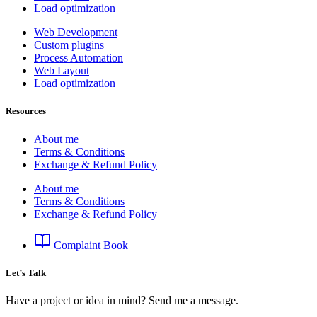
Load optimization
Web Development
Custom plugins
Process Automation
Web Layout
Load optimization
Resources
About me
Terms & Conditions
Exchange & Refund Policy
About me
Terms & Conditions
Exchange & Refund Policy
Complaint Book
Let’s Talk
Have a project or idea in mind? Send me a message.