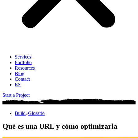
Services
Portfolio
Resources
Blog
Contact
ES
Start a Project
Build
,
Glosario
Qué es una URL y cómo optimizarla