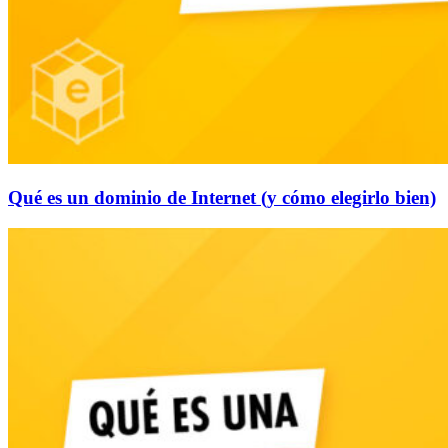
Qué es un dominio de Internet (y cómo elegirlo bien)