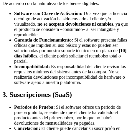
De acuerdo con la naturaleza de los bienes digitales:
Software con Clave de Activación:
Una vez que la licencia
o código de activación ha sido enviado al cliente y/o
visualizado,
no se aceptan devoluciones ni cambios
, ya que
el producto se considera «consumido» al ser intangible y
reproducible.
Garantía de Funcionamiento:
Si el software presenta fallas
críticas que impiden su uso básico y estas no pueden ser
solucionadas por nuestro soporte técnico en un plazo de
[10]
días hábiles
, el cliente podrá solicitar el reembolso total o
parcial.
Incompatibilidad:
Es responsabilidad del cliente revisar los
requisitos mínimos del sistema antes de la compra. No se
realizarán devoluciones por incompatibilidad de hardware o
software ajeno a nuestra plataforma.
3. Suscripciones (SaaS)
Periodos de Prueba:
Si el software ofrece un periodo de
prueba gratuito, se entiende que el cliente ha validado el
producto antes del primer cobro, por lo que no habrá
devoluciones de mensualidades ya pagadas.
Cancelación:
El cliente puede cancelar su suscripción en